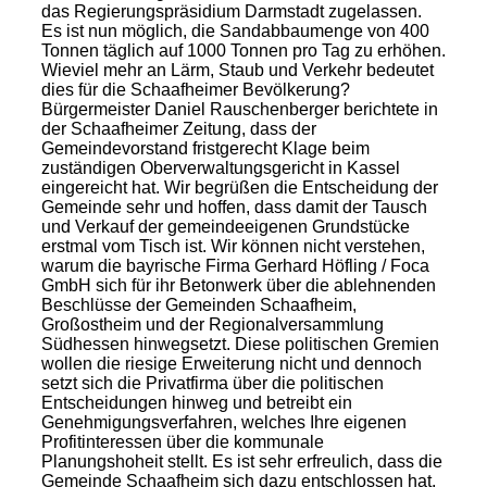
das Regierungspräsidium Darmstadt zugelassen.
Es ist nun möglich, die Sandabbaumenge von 400
Tonnen täglich auf 1000 Tonnen pro Tag zu erhöhen.
Wieviel mehr an Lärm, Staub und Verkehr bedeutet
dies für die Schaafheimer Bevölkerung?
Bürgermeister Daniel Rauschenberger berichtete in
der Schaafheimer Zeitung, dass der
Gemeindevorstand fristgerecht Klage beim
zuständigen Oberverwaltungsgericht in Kassel
eingereicht hat. Wir begrüßen die Entscheidung der
Gemeinde sehr und hoffen, dass damit der Tausch
und Verkauf der gemeindeeigenen Grundstücke
erstmal vom Tisch ist. Wir können nicht verstehen,
warum die bayrische Firma Gerhard Höfling / Foca
GmbH sich für ihr Betonwerk über die ablehnenden
Beschlüsse der Gemeinden Schaafheim,
Großostheim und der Regionalversammlung
Südhessen hinwegsetzt. Diese politischen Gremien
wollen die riesige Erweiterung nicht und dennoch
setzt sich die Privatfirma über die politischen
Entscheidungen hinweg und betreibt ein
Genehmigungsverfahren, welches Ihre eigenen
Profitinteressen über die kommunale
Planungshoheit stellt. Es ist sehr erfreulich, dass die
Gemeinde Schaafheim sich dazu entschlossen hat,