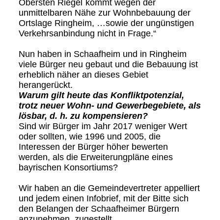
Obersten Riegel`kommt wegen der
unmittelbaren Nähe zur Wohnbebauung der
Ortslage Ringheim, …sowie der ungünstigen
Verkehrsanbindung nicht in Frage.“
Nun haben in Schaafheim und in Ringheim
viele Bürger neu gebaut und die Bebauung ist
erheblich näher an dieses Gebiet
herangerückt.
Warum gilt heute das Konfliktpotenzial,
trotz neuer Wohn- und Gewerbegebiete, als
lösbar, d. h. zu kompensieren?
Sind wir Bürger im Jahr 2017 weniger Wert
oder sollten, wie 1996 und 2005, die
Interessen der Bürger höher bewerten
werden, als die Erweiterungpläne eines
bayrischen Konsortiums?
Wir haben an die Gemeindevertreter appelliert
und jedem einen Infobrief, mit der Bitte sich
den Belangen der Schaafheimer Bürgern
anzunehmen, zugestellt.