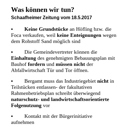
Was können wir tun?
Schaafheimer Zeitung vom 18.5.2017
•
Keine Grundstücke
an Höfling bzw. die
Foca verkaufen, weil
keine Enteignungen
wegen
dem Rohstoff Sand möglich sind
•
Die Gemeindevertreter können die
Einhaltung
des genehmigten Bebauungsplan mit
Bauhof
fordern
und
müssen nicht
der
Abfallwirtschaft Tür und Tor öffnen.
•
Bergamt muss das Industriegebiet
nicht
in
Teilstücken entlassen- der fakultativen
Rahmenbetriebsplan schreibt überwiegend
naturschutz- und landwirtschaftsorientierte
Folgenutzung
vor
•
Kontakt mit der Bürgerinitiative
aufnehmen