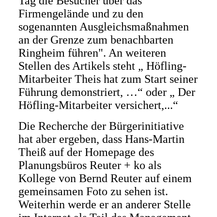
Tag die Besucher über das
Firmengelände und zu den
sogenannten Ausgleichsmaßnahmen
an der Grenze zum benachbarten
Ringheim führen". An weiteren
Stellen des Artikels steht „ Höfling-
Mitarbeiter Theis hat zum Start seiner
Führung demonstriert, …“ oder „ Der
Höfling-Mitarbeiter versichert,...“
Die Recherche der Bürgerinitiative
hat aber ergeben, dass Hans-Martin
Theiß auf der Homepage des
Planungsbüros Reuter + ko als
Kollege von Bernd Reuter auf einem
gemeinsamen Foto zu sehen ist.
Weiterhin werde er an anderer Stelle