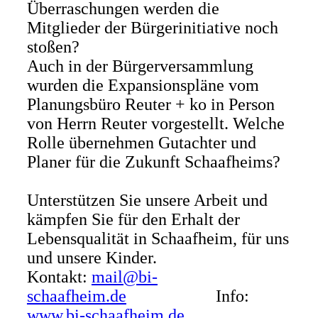
Überraschungen werden die
Mitglieder der Bürgerinitiative noch
stoßen?
Auch in der Bürgerversammlung
wurden die Expansionspläne vom
Planungsbüro Reuter + ko in Person
von Herrn Reuter vorgestellt. Welche
Rolle übernehmen Gutachter und
Planer für die Zukunft Schaafheims?
Unterstützen Sie unsere Arbeit und
kämpfen Sie für den Erhalt der
Lebensqualität in Schaafheim, für uns
und unsere Kinder.
Kontakt:
mail@bi-
schaafheim.de
Info:
www.bi-schaafheim.de