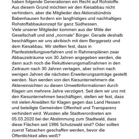
haben folgende Generationen ein Recht auf Rohstoffe.
Aus diesem Grund möchten wir den Kiesabbau nicht
verhindern, aber die Mitglieder des Aktionsbündnis
Babenhausen fordern ein langfristiges und nachhaltiges
Rohstoffabbaukonzept für ganz Südhessen.
Viele unserer Mitglieder kommen aus der Mitte der
Gesellschaft und sind „normale“ Bürger. Gerade deshalb
beschäftigen wir uns akribisch mit dem Berggesetz und
dem Kiesabbau. Wir stellten fest, dass in
Planfeststellungsverfahren und in Rahmenplänen zwar
Abbauzeiträume von 30 Jahren angegeben werden, die
dann auch noch die Rekultivierungsmaßnahmen in den
Zeitraum nach 30 Jahren vertagen, aber schon nach
wenigen Jahren die nächsten Erweiterungsanträge gestellt
werden. Nun werden von den Kiesunternehmern die
Akteneinsichten zu diesen Umweltinformationen durch
Klagen um mehrere Jahre verzögert. Seit dem wir uns mit
den Kiesunternehmen beschäftigen, stellen wir fest, dass
mit vielen Anwälten für Klagen gegen das Land Hessen
und beteiligte Gemeinden Offenheit und Transparenz
verhindert wird. Wussten alle Stadtverordneten am
05.03.2020 bei der Abstimmung zum Stadtwald, dass
diese Flächen seit 1986 Schutzwald sind? Oder sollten
zuerst Tatsachen geschaffen werden, bevor die
Öffentlichkeit alles weiß?