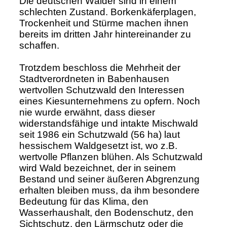
Die deutschen Wälder sind in einem
schlechten Zustand. Borkenkäferplagen,
Trockenheit und Stürme machen ihnen
bereits im dritten Jahr hintereinander zu
schaffen.
Trotzdem beschloss die Mehrheit der
Stadtverordneten in Babenhausen
wertvollen Schutzwald den Interessen
eines Kiesunternehmens zu opfern. Noch
nie wurde erwähnt, dass dieser
widerstandsfähige und intakte Mischwald
seit 1986 ein Schutzwald (56 ha) laut
hessischem Waldgesetzt ist, wo z.B.
wertvolle Pflanzen blühen. Als Schutzwald
wird Wald bezeichnet, der in seinem
Bestand und seiner äußeren Abgrenzung
erhalten bleiben muss, da ihm besondere
Bedeutung für das Klima, den
Wasserhaushalt, den Bodenschutz, den
Sichtschutz, den Lärmschutz oder die