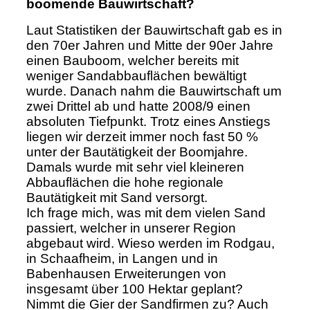
boomende Bauwirtschaft?
Laut Statistiken der Bauwirtschaft gab es in
den 70er Jahren und Mitte der 90er Jahre
einen Bauboom, welcher bereits mit
weniger Sandabbauflächen bewältigt
wurde. Danach nahm die Bauwirtschaft um
zwei Drittel ab und hatte 2008/9 einen
absoluten Tiefpunkt. Trotz eines Anstiegs
liegen wir derzeit immer noch fast 50 %
unter der Bautätigkeit der Boomjahre.
Damals wurde mit sehr viel kleineren
Abbauflächen die hohe regionale
Bautätigkeit mit Sand versorgt.
Ich frage mich, was mit dem vielen Sand
passiert, welcher in unserer Region
abgebaut wird. Wieso werden im Rodgau,
in Schaafheim, in Langen und in
Babenhausen Erweiterungen von
insgesamt über 100 Hektar geplant?
Nimmt die Gier der Sandfirmen zu? Auch