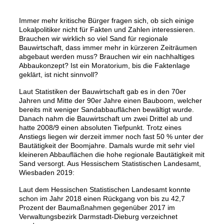
Immer mehr kritische Bürger fragen sich, ob sich einige
Lokalpolitiker nicht für Fakten und Zahlen interessieren.
Brauchen wir wirklich so viel Sand für regionale
Bauwirtschaft, dass immer mehr in kürzeren Zeiträumen
abgebaut werden muss? Brauchen wir ein nachhaltiges
Abbaukonzept? Ist ein Moratorium, bis die Faktenlage
geklärt, ist nicht sinnvoll?
Laut Statistiken der Bauwirtschaft gab es in den 70er
Jahren und Mitte der 90er Jahre einen Bauboom, welcher
bereits mit weniger Sandabbauflächen bewältigt wurde.
Danach nahm die Bauwirtschaft um zwei Drittel ab und
hatte 2008/9 einen absoluten Tiefpunkt. Trotz eines
Anstiegs liegen wir derzeit immer noch fast 50 % unter der
Bautätigkeit der Boomjahre. Damals wurde mit sehr viel
kleineren Abbauflächen die hohe regionale Bautätigkeit mit
Sand versorgt. Aus Hessischem Statistischen Landesamt,
Wiesbaden 2019:
Laut dem Hessischen Statistischen Landesamt konnte
schon im Jahr 2018 einen Rückgang von bis zu 42,7
Prozent der Baumaßnahmen gegenüber 2017 im
Verwaltungsbezirk Darmstadt-Dieburg verzeichnet