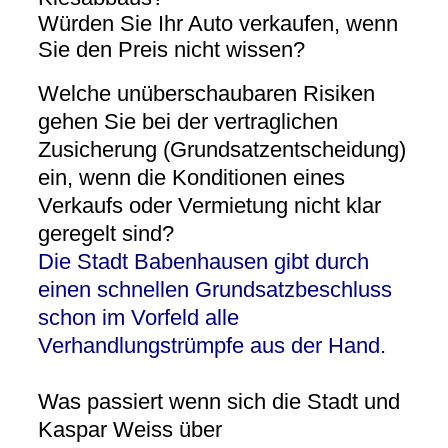
Würden Sie Ihr Auto verkaufen, wenn
Sie den Preis nicht wissen?
Welche unüberschaubaren Risiken
gehen Sie bei der vertraglichen
Zusicherung (Grundsatzentscheidung)
ein, wenn die Konditionen eines
Verkaufs oder Vermietung nicht klar
geregelt sind?
Die Stadt Babenhausen gibt durch
einen schnellen Grundsatzbeschluss
schon im Vorfeld alle
Verhandlungstrümpfe aus der Hand.
Was passiert wenn sich die Stadt und
Kaspar Weiss über