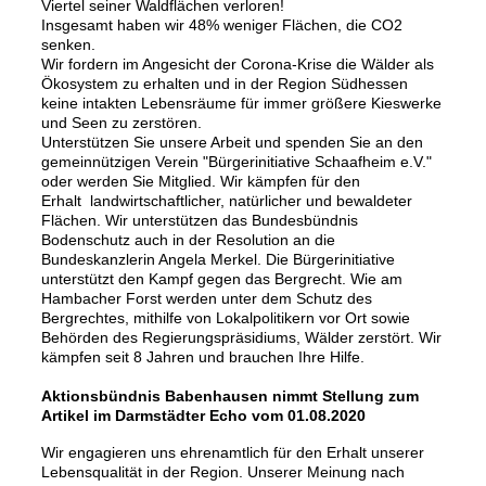
Viertel seiner Waldflächen verloren!
Insgesamt haben wir 48% weniger Flächen, die CO2
senken.
Wir fordern im Angesicht der Corona-Krise die Wälder als
Ökosystem zu erhalten und in der Region Südhessen
keine intakten Lebensräume für immer größere Kieswerke
und Seen zu zerstören.
Unterstützen Sie unsere Arbeit und spenden Sie an den
gemeinnützigen Verein "Bürgerinitiative Schaafheim e.V."
oder werden Sie Mitglied. Wir kämpfen für den
Erhalt landwirtschaftlicher, natürlicher und bewaldeter
Flächen. Wir unterstützen das Bundesbündnis
Bodenschutz auch in der Resolution an die
Bundeskanzlerin Angela Merkel. Die Bürgerinitiative
unterstützt den Kampf gegen das Bergrecht. Wie am
Hambacher Forst werden unter dem Schutz des
Bergrechtes, mithilfe von Lokalpolitikern vor Ort sowie
Behörden des Regierungspräsidiums, Wälder zerstört. Wir
kämpfen seit 8 Jahren und brauchen Ihre Hilfe.
Aktionsbündnis Babenhausen nimmt Stellung zum
Artikel im Darmstädter Echo vom 01.08.2020
Wir engagieren uns ehrenamtlich für den Erhalt unserer
Lebensqualität in der Region. Unserer Meinung nach