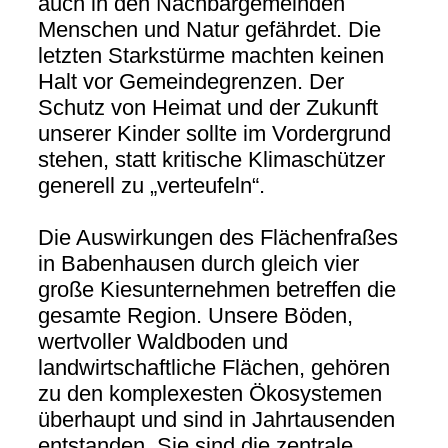
auch in den Nachbargemeinden
Menschen und Natur gefährdet. Die
letzten Starkstürme machten keinen
Halt vor Gemeindegrenzen. Der
Schutz von Heimat und der Zukunft
unserer Kinder sollte im Vordergrund
stehen, statt kritische Klimaschützer
generell zu „verteufeln“.
Die Auswirkungen des Flächenfraßes
in Babenhausen durch gleich vier
große Kiesunternehmen betreffen die
gesamte Region. Unsere Böden,
wertvoller Waldboden und
landwirtschaftliche Flächen, gehören
zu den komplexesten Ökosystemen
überhaupt und sind in Jahrtausenden
entstanden. Sie sind die zentrale