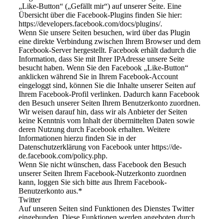
„Like-Button“ („Gefällt mir“) auf unserer Seite. Eine
Übersicht über die Facebook-Plugins finden Sie hier:
https://developers.facebook.com/docs/plugins/.
Wenn Sie unsere Seiten besuchen, wird über das Plugin
eine direkte Verbindung zwischen Ihrem Browser und dem
Facebook-Server hergestellt. Facebook erhält dadurch die
Information, dass Sie mit Ihrer IPAdresse unsere Seite
besucht haben. Wenn Sie den Facebook „Like-Button“
anklicken während Sie in Ihrem Facebook-Account
eingeloggt sind, können Sie die Inhalte unserer Seiten auf
Ihrem Facebook-Profil verlinken. Dadurch kann Facebook
den Besuch unserer Seiten Ihrem Benutzerkonto zuordnen.
Wir weisen darauf hin, dass wir als Anbieter der Seiten
keine Kenntnis vom Inhalt der übermittelten Daten sowie
deren Nutzung durch Facebook erhalten. Weitere
Informationen hierzu finden Sie in der
Datenschutzerklärung von Facebook unter https://de-
de.facebook.com/policy.php.
Wenn Sie nicht wünschen, dass Facebook den Besuch
unserer Seiten Ihrem Facebook-Nutzerkonto zuordnen
kann, loggen Sie sich bitte aus Ihrem Facebook-
Benutzerkonto aus.*
Twitter
Auf unseren Seiten sind Funktionen des Dienstes Twitter
eingebunden. Diese Funktionen werden angeboten durch