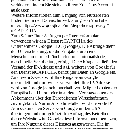
verhindern, indem Sie sich aus Ihrem YouTube-Account
ausloggen.
Weitere Informationen zum Umgang von Nutzerdaten
finden Sie in der Datenschutzerklärung von YouTube
unter: https://www.google.de/intl/de/policies/privacy *
reCAPTCHA
Zum Schutz Ihrer Anfragen per Internetformular
verwenden wir den Dienst reCAPTCHA des
Unternehmens Google LLC (Google). Die Abfrage dient
der Unterscheidung, ob die Eingabe durch einen
Menschen oder missbräuchlich durch automatisierte,
maschinelle Verarbeitung erfolgt. Die Abfrage schließt den
Versand der IP-Adresse und ggf. weiterer von Google für
den Dienst reCAPTCHA benötigter Daten an Google ein.
Zu diesem Zweck wird Ihre Eingabe an Google
übermittelt und dort weiter verwendet. Ihre IP-Adresse
wird von Google jedoch innerhalb von Mitgliedstaaten der
Europäischen Union oder in anderen Vertragsstaaten des
Abkommens über den Europäischen Wirtschaftsraum
zuvor gekürzt. Nur in Ausnahmefällen wird die volle IP-
Adresse an einen Server von Google in den USA
übertragen und dort gekürzt. Im Auftrag des Betreibers
dieser Website wird Google diese Informationen benutzen,
um Ihre Nutzung dieses Dienstes auszuwerten. Die im