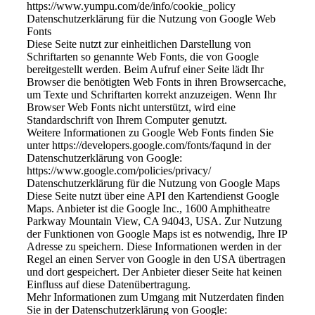
https://www.yumpu.com/de/info/cookie_policy
Datenschutzerklärung für die Nutzung von Google Web
Fonts
Diese Seite nutzt zur einheitlichen Darstellung von
Schriftarten so genannte Web Fonts, die von Google
bereitgestellt werden. Beim Aufruf einer Seite lädt Ihr
Browser die benötigten Web Fonts in ihren Browsercache,
um Texte und Schriftarten korrekt anzuzeigen. Wenn Ihr
Browser Web Fonts nicht unterstützt, wird eine
Standardschrift von Ihrem Computer genutzt.
Weitere Informationen zu Google Web Fonts finden Sie
unter https://developers.google.com/fonts/faqund in der
Datenschutzerklärung von Google:
https://www.google.com/policies/privacy/
Datenschutzerklärung für die Nutzung von Google Maps
Diese Seite nutzt über eine API den Kartendienst Google
Maps. Anbieter ist die Google Inc., 1600 Amphitheatre
Parkway Mountain View, CA 94043, USA. Zur Nutzung
der Funktionen von Google Maps ist es notwendig, Ihre IP
Adresse zu speichern. Diese Informationen werden in der
Regel an einen Server von Google in den USA übertragen
und dort gespeichert. Der Anbieter dieser Seite hat keinen
Einfluss auf diese Datenübertragung.
Mehr Informationen zum Umgang mit Nutzerdaten finden
Sie in der Datenschutzerklärung von Google: