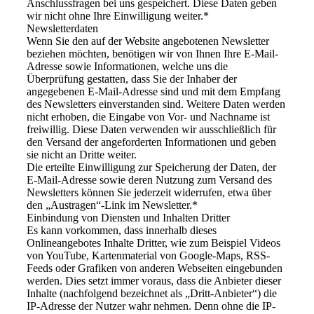
Anschlussfragen bei uns gespeichert. Diese Daten geben
wir nicht ohne Ihre Einwilligung weiter.*
Newsletterdaten
Wenn Sie den auf der Website angebotenen Newsletter
beziehen möchten, benötigen wir von Ihnen Ihre E‑Mail-
Adresse sowie Informationen, welche uns die
Überprüfung gestatten, dass Sie der Inhaber der
angegebenen E‑Mail-Adresse sind und mit dem Empfang
des Newsletters einverstanden sind. Weitere Daten werden
nicht erhoben, die Eingabe von Vor- und Nachname ist
freiwillig. Diese Daten verwenden wir ausschließlich für
den Versand der angeforderten Informationen und geben
sie nicht an Dritte weiter.
Die erteilte Einwilligung zur Speicherung der Daten, der
E‑Mail-Adresse sowie deren Nutzung zum Versand des
Newsletters können Sie jederzeit widerrufen, etwa über
den „Austragen“-Link im Newsletter.*
Einbindung von Diensten und Inhalten Dritter
Es kann vorkommen, dass innerhalb dieses
Onlineangebotes Inhalte Dritter, wie zum Beispiel Videos
von YouTube, Kartenmaterial von Google-Maps, RSS-
Feeds oder Grafiken von anderen Webseiten eingebunden
werden. Dies setzt immer voraus, dass die Anbieter dieser
Inhalte (nachfolgend bezeichnet als „Dritt-Anbieter“) die
IP-Adresse der Nutzer wahr nehmen. Denn ohne die IP-