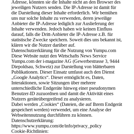
Adresse, könnten sie die Inhalte nicht an den Browser des
jeweiligen Nutzers senden. Die IP-Adresse ist damit für
die Darstellung dieser Inhalte erforderlich. Wir bemühen
uns nur solche Inhalte zu verwenden, deren jeweilige
Anbieter die IP-Adresse lediglich zur Auslieferung der
Inhalte verwenden. Jedoch haben wir keinen Einfluss
darauf, falls die Dritt-Anbieter die IP-Adresse z.B. für
statistische Zwecke speichern. Soweit dies uns bekannt ist,
klären wir die Nutzer darüber auf.
Datenschutzerklärung für die Nutzung von Yumpu.com
Diese Website nutzt den Wirtschafts News Service
Yumpu.com der i‑magazine AG (Gewerbestrasse 3, 9444
Diepoldsau, Schweiz) zur Darstellung von blätterbaren
Publikationen. Dieser Einsatz umfasst auch den Dienst
„Google Analytics“. Dieser ermöglicht es, Daten,
Interaktionen, sowie Sitzungen über mehrere
unterschiedliche Endgeräte hinweg einer pseudonymen
Benutzer-ID zuzuordnen und damit die Aktivität eines
Nutzers geräteübergreifend zu analysieren.
Dabei werden „Cookies“ (Dateien, die auf Ihrem Endgerät
gespeichert werden) verwendet, um eine Analyse der
Webseitennutzung durchführen zu können.
Datenschutzerklärung:
https://www.yumpu.com/de/info/privacy_policy
Cookie-Richtlinien: