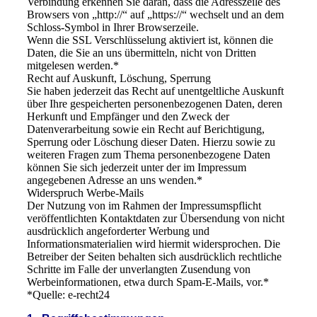
Verbindung erkennen Sie daran, dass die Adresszeile des
Browsers von „http://“ auf „https://“ wechselt und an dem
Schloss-Symbol in Ihrer Browserzeile.
Wenn die SSL Verschlüsselung aktiviert ist, können die
Daten, die Sie an uns übermitteln, nicht von Dritten
mitgelesen werden.*
Recht auf Auskunft, Löschung, Sperrung
Sie haben jederzeit das Recht auf unentgeltliche Auskunft
über Ihre gespeicherten personenbezogenen Daten, deren
Herkunft und Empfänger und den Zweck der
Datenverarbeitung sowie ein Recht auf Berichtigung,
Sperrung oder Löschung dieser Daten. Hierzu sowie zu
weiteren Fragen zum Thema personenbezogene Daten
können Sie sich jederzeit unter der im Impressum
angegebenen Adresse an uns wenden.*
Widerspruch Werbe-Mails
Der Nutzung von im Rahmen der Impressumspflicht
veröffentlichten Kontaktdaten zur Übersendung von nicht
ausdrücklich angeforderter Werbung und
Informationsmaterialien wird hiermit widersprochen. Die
Betreiber der Seiten behalten sich ausdrücklich rechtliche
Schritte im Falle der unverlangten Zusendung von
Werbeinformationen, etwa durch Spam-E-Mails, vor.*
*Quelle: e‑recht24