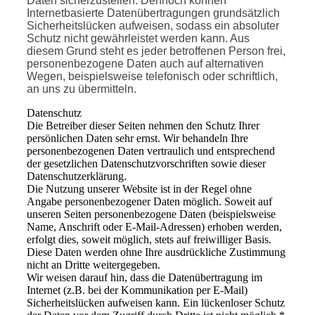
Daten sicherzustellen. Dennoch können
Internetbasierte Datenübertragungen grundsätzlich
Sicherheitslücken aufweisen, sodass ein absoluter
Schutz nicht gewährleistet werden kann. Aus
diesem Grund steht es jeder betroffenen Person frei,
personenbezogene Daten auch auf alternativen
Wegen, beispielsweise telefonisch oder schriftlich,
an uns zu übermitteln.
Datenschutz
Die Betreiber dieser Seiten nehmen den Schutz Ihrer
persönlichen Daten sehr ernst. Wir behandeln Ihre
personenbezogenen Daten vertraulich und entsprechend
der gesetzlichen Datenschutzvorschriften sowie dieser
Datenschutzerklärung.
Die Nutzung unserer Website ist in der Regel ohne
Angabe personenbezogener Daten möglich. Soweit auf
unseren Seiten personenbezogene Daten (beispielsweise
Name, Anschrift oder E‑Mail-Adressen) erhoben werden,
erfolgt dies, soweit möglich, stets auf freiwilliger Basis.
Diese Daten werden ohne Ihre ausdrückliche Zustimmung
nicht an Dritte weitergegeben.
Wir weisen darauf hin, dass die Datenübertragung im
Internet (z.B. bei der Kommunikation per E‑Mail)
Sicherheitslücken aufweisen kann. Ein lückenloser Schutz