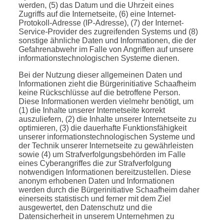
werden, (5) das Datum und die Uhrzeit eines
Zugriffs auf die Internetseite, (6) eine Internet-
Protokoll-Adresse (IP-Adresse), (7) der Internet-
Service-Provider des zugreifenden Systems und (8)
sonstige ähnliche Daten und Informationen, die der
Gefahrenabwehr im Falle von Angriffen auf unsere
informationstechnologischen Systeme dienen.
Bei der Nutzung dieser allgemeinen Daten und
Informationen zieht die Bürgerinitiative Schaafheim
keine Rückschlüsse auf die betroffene Person.
Diese Informationen werden vielmehr benötigt, um
(1) die Inhalte unserer Internetseite korrekt
auszuliefern, (2) die Inhalte unserer Internetseite zu
optimieren, (3) die dauerhafte Funktionsfähigkeit
unserer informationstechnologischen Systeme und
der Technik unserer Internetseite zu gewährleisten
sowie (4) um Strafverfolgungsbehörden im Falle
eines Cyberangriffes die zur Strafverfolgung
notwendigen Informationen bereitzustellen. Diese
anonym erhobenen Daten und Informationen
werden durch die Bürgerinitiative Schaafheim daher
einerseits
statistisch
und ferner mit dem Ziel
ausgewertet, den Datenschutz und die
Datensicherheit in unserem Unternehmen zu