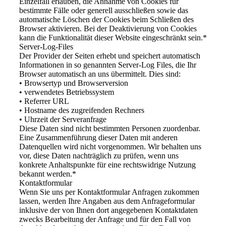
Einzelfall erlauben, die Annahme von Cookies für
bestimmte Fälle oder generell ausschließen sowie das
automatische Löschen der Cookies beim Schließen des
Browser aktivieren. Bei der Deaktivierung von Cookies
kann die Funktionalität dieser Website eingeschränkt sein.*
Server-Log-Files
Der Provider der Seiten erhebt und speichert automatisch
Informationen in so genannten Server-Log Files, die Ihr
Browser automatisch an uns übermittelt. Dies sind:
• Browsertyp und Browserversion
• verwendetes Betriebssystem
• Referrer URL
• Hostname des zugreifenden Rechners
• Uhrzeit der Serveranfrage
Diese Daten sind nicht bestimmten Personen zuordenbar.
Eine Zusammenführung dieser Daten mit anderen
Datenquellen wird nicht vorgenommen. Wir behalten uns
vor, diese Daten nachträglich zu prüfen, wenn uns
konkrete Anhaltspunkte für eine rechtswidrige Nutzung
bekannt werden.*
Kontaktformular
Wenn Sie uns per Kontaktformular Anfragen zukommen
lassen, werden Ihre Angaben aus dem Anfrageformular
inklusive der von Ihnen dort angegebenen Kontaktdaten
zwecks Bearbeitung der Anfrage und für den Fall von