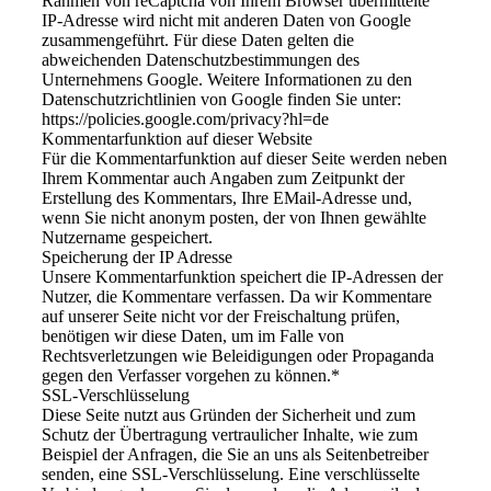
Rahmen von reCaptcha von Ihrem Browser übermittelte
IP-Adresse wird nicht mit anderen Daten von Google
zusammengeführt. Für diese Daten gelten die
abweichenden Datenschutzbestimmungen des
Unternehmens Google. Weitere Informationen zu den
Datenschutzrichtlinien von Google finden Sie unter:
https://policies.google.com/privacy?hl=de
Kommentarfunktion auf dieser Website
Für die Kommentarfunktion auf dieser Seite werden neben
Ihrem Kommentar auch Angaben zum Zeitpunkt der
Erstellung des Kommentars, Ihre EMail-Adresse und,
wenn Sie nicht anonym posten, der von Ihnen gewählte
Nutzername gespeichert.
Speicherung der IP Adresse
Unsere Kommentarfunktion speichert die IP-Adressen der
Nutzer, die Kommentare verfassen. Da wir Kommentare
auf unserer Seite nicht vor der Freischaltung prüfen,
benötigen wir diese Daten, um im Falle von
Rechtsverletzungen wie Beleidigungen oder Propaganda
gegen den Verfasser vorgehen zu können.*
SSL-Verschlüsselung
Diese Seite nutzt aus Gründen der Sicherheit und zum
Schutz der Übertragung vertraulicher Inhalte, wie zum
Beispiel der Anfragen, die Sie an uns als Seitenbetreiber
senden, eine SSL-Verschlüsselung. Eine verschlüsselte