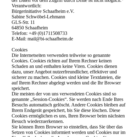
der Daten vor dem Zugriff durch Dritte ist nicht möglich.*
Verantwortlich:
Bürgerinitiative Schaafheim e.V.
Sabine Schwöbel-Lehmann
GLS-Str. 11
64850 Schaafheim
Telefon: +49 (0)1711508733
E‑Mail: mail@bi-schaafheim.de
Cookies
Die Internetseiten verwenden teilweise so genannte
Cookies. Cookies richten auf Ihrem Rechner keinen
Schaden an und enthalten keine Viren. Cookies dienen
dazu, unser Angebot nutzerfreundlicher, effektiver und
sicherer zu machen. Cookies sind kleine Textdateien, die
auf Ihrem Rechner abgelegt werden und die Ihr Browser
speichert.
Die meisten der von uns verwendeten Cookies sind so
genannte „Session-Cookies“. Sie werden nach Ende Ihres
Besuchs automatisch gelöscht. Andere Cookies bleiben auf
Ihrem Endgerät gespeichert, bis Sie diese löschen. Diese
Cookies ermöglichen es uns, Ihren Browser beim nächsten
Besuch wiederzuerkennen.
Sie können Ihren Browser so einstellen, dass Sie über das
Setzen von Cookies informiert werden und Cookies nur im