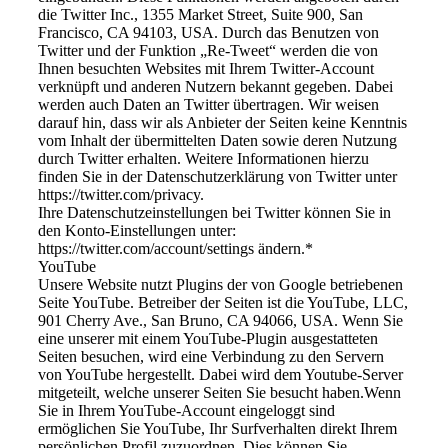
die Twitter Inc., 1355 Market Street, Suite 900, San
Francisco, CA 94103, USA. Durch das Benutzen von
Twitter und der Funktion „Re-Tweet“ werden die von
Ihnen besuchten Websites mit Ihrem Twitter-Account
verknüpft und anderen Nutzern bekannt gegeben. Dabei
werden auch Daten an Twitter übertragen. Wir weisen
darauf hin, dass wir als Anbieter der Seiten keine Kenntnis
vom Inhalt der übermittelten Daten sowie deren Nutzung
durch Twitter erhalten. Weitere Informationen hierzu
finden Sie in der Datenschutzerklärung von Twitter unter
https://twitter.com/privacy.
Ihre Datenschutzeinstellungen bei Twitter können Sie in
den Konto-Einstellungen unter:
https://twitter.com/account/settings ändern.*
YouTube
Unsere Website nutzt Plugins der von Google betriebenen
Seite YouTube. Betreiber der Seiten ist die YouTube, LLC,
901 Cherry Ave., San Bruno, CA 94066, USA. Wenn Sie
eine unserer mit einem YouTube-Plugin ausgestatteten
Seiten besuchen, wird eine Verbindung zu den Servern
von YouTube hergestellt. Dabei wird dem Youtube-Server
mitgeteilt, welche unserer Seiten Sie besucht haben.Wenn
Sie in Ihrem YouTube-Account eingeloggt sind
ermöglichen Sie YouTube, Ihr Surfverhalten direkt Ihrem
persönlichen Profil zuzuordnen. Dies können Sie